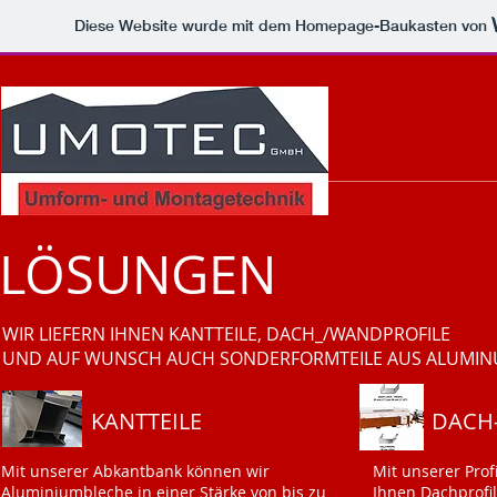
Diese Website wurde mit dem Homepage-Baukasten von
LÖSUNGEN
WIR LIEFERN IHNEN KANTTEILE, DACH_/WANDPROFILE
UND AUF WUNSCH AUCH SONDERFORMTEILE AUS ALUMIN
KANTTEILE
DACH
Mit unserer Abkantbank können wir
Mit unserer Prof
Aluminiumbleche in einer Stärke von bis zu
Ihnen Dachprofil