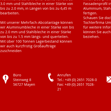
3.0 mm und Stahlbleche in einer Stärke von
Fassadenprofil i
bis zu 2.0 mm, in Längen von bis zu 6,45 m
Aluminium, Stahl
bearbeiten.
fertigen.
Schauen Sie doch
Mit unserer Mehrfach-Abcoilanlage können
Tochterfirma U
wir Aluminiumbleche in einer Stärke von bis
für weitere Info
zu 2.0 mm und Stahlbleche in einer Stärke
können Sie auch 
von bis zu 1.5 mm längs- und querteilen.
beziehen.
Mit über 100 Tonnen Lagerbestand können
wir auch kurzfristig Großaufträge
zuschneiden
Büro
Anrufen
Steinweg 8
Tel.: +49 (0) 2651 7028-0
56727 Mayen
Fax: +49 (0) 2651 7028-
21